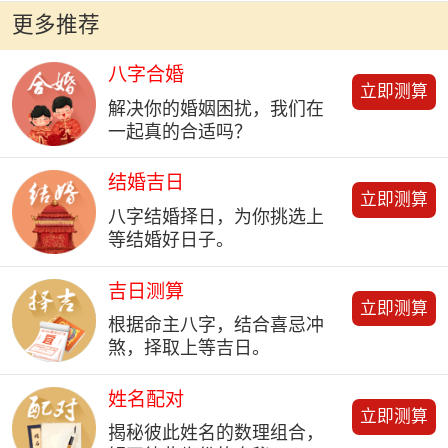
更多推荐
八字合婚
立即测算
解决你的婚姻困扰，我们在
一起真的合适吗？
结婚吉日
立即测算
八字结婚择日，为你挑选上
等结婚好日子。
吉日测算
立即测算
根据命主八字，结合喜忌冲
煞，择取上等吉日。
姓名配对
立即测算
揭秘彼此姓名的数理组合，