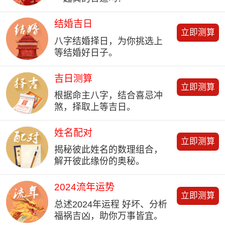
结婚吉日
立即测算
八字结婚择日，为你挑选上
等结婚好日子。
吉日测算
立即测算
根据命主八字，结合喜忌冲
煞，择取上等吉日。
姓名配对
立即测算
揭秘彼此姓名的数理组合，
解开彼此缘份的奥秘。
2024流年运势
立即测算
总述2024年运程 好坏、分析
福祸吉凶，助你万事皆宜。