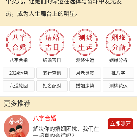
个女儿，让她们的命运在选择与奋斗中发光发
热，成为人生舞台上的明星。
八字合婚
结婚吉日
测终生运
姻缘分析
2024运势
五行查询
月老灵签
批八字
六道轮回
姓名配对
婚姻走势
测桃花运
更多推荐
八字合婚
立即测算
解决你的婚姻困扰，我们在
一起真的合适吗？