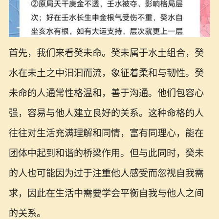
首先，我们来看癸未命。癸未属于水土组合，癸
水在未土之中汩汩而流，象征着柔和与韧性。癸
未命的人通常性格温和，善于沟通。他们包容心
强，容易与他人建立良好的关系。这种命格的人
往往对生活充满理解和同情，富有同理心，能在
团体中起到和谐的桥梁作用。但与此同时，癸未
的人也可能因为过于注重他人感受而忽视自我需
求，因此在生活中需要学会平衡自我与他人之间
的关系。