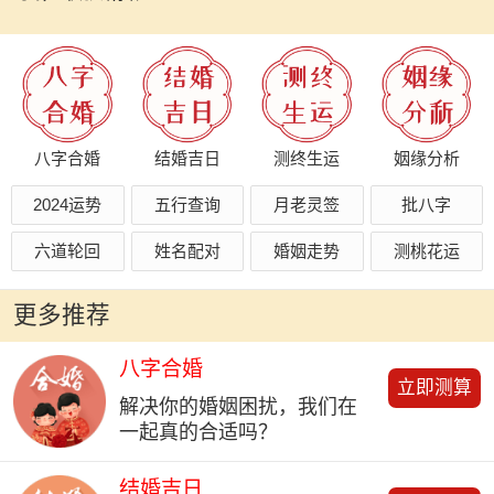
八字合婚
结婚吉日
测终生运
姻缘分析
2024运势
五行查询
月老灵签
批八字
六道轮回
姓名配对
婚姻走势
测桃花运
更多推荐
八字合婚
立即测算
解决你的婚姻困扰，我们在
一起真的合适吗？
结婚吉日