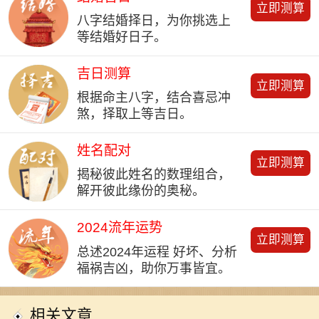
立即测算
八字结婚择日，为你挑选上
等结婚好日子。
吉日测算
立即测算
根据命主八字，结合喜忌冲
煞，择取上等吉日。
姓名配对
立即测算
揭秘彼此姓名的数理组合，
解开彼此缘份的奥秘。
2024流年运势
立即测算
总述2024年运程 好坏、分析
福祸吉凶，助你万事皆宜。
相关文章