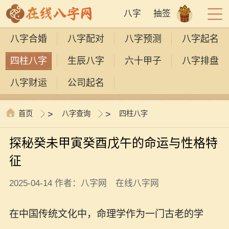
八字
抽签
八字合婚
八字配对
八字预测
八字起名
四柱八字
生辰八字
六十甲子
八字排盘
八字财运
公司起名
首页
>
八字查询
>
四柱八字
探秘癸未甲寅癸酉戊午的命运与性格特
征
2025-04-14 作者：八字网 在线八字网
在中国传统文化中，命理学作为一门古老的学