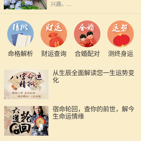
兴趣。...
命格解析
财运查询
合婚配对
测终身运
从生辰全面解读您一生运势变
化
宿命轮回，查你的前世，解今
生命运情缘
在中华文化中，命理学与八字的研究