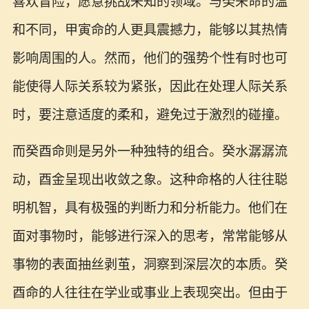
喜欢冒险，愿意挑战未知的领域。与癸未命的温
和不同，甲寅命的人更具震撼力，能够以其热情
影响周围的人。然而，他们的强势个性有时也可
能使得人际关系较为紧张，因此在处理人际关系
时，要注意适度的柔和，避免过于激烈的碰撞。
而癸酉命则是另外一种独特的组合。癸水潺潺流
动，酉金呈现出收敛之象。这种命格的人往往聪
明机智，具有极强的判断力和分析能力。他们在
面对事物时，能够进行深入的思考，常常能够从
事物的表面抽丝剥茧，洞察到深层次的本质。癸
酉命的人往往在学业或事业上表现突出。但由于