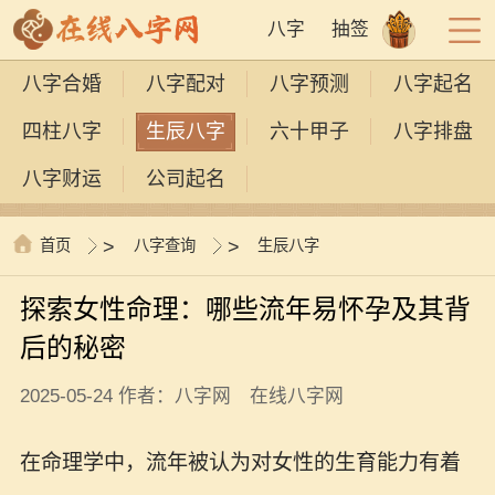
八字
抽签
八字合婚
八字配对
八字预测
八字起名
四柱八字
生辰八字
六十甲子
八字排盘
八字财运
公司起名
首页
>
八字查询
>
生辰八字
探索女性命理：哪些流年易怀孕及其背
后的秘密
2025-05-24 作者：八字网 在线八字网
在命理学中，流年被认为对女性的生育能力有着