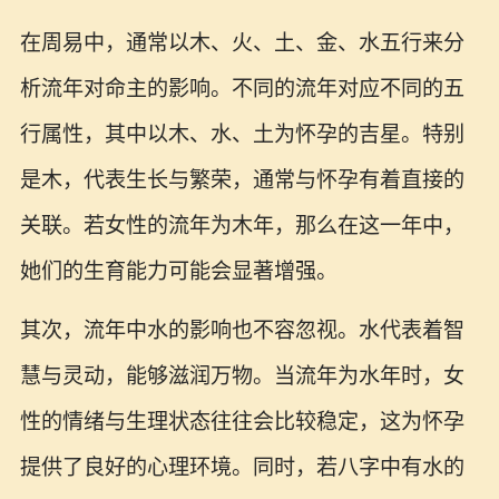
在周易中，通常以木、火、土、金、水五行来分
析流年对命主的影响。不同的流年对应不同的五
行属性，其中以木、水、土为怀孕的吉星。特别
是木，代表生长与繁荣，通常与怀孕有着直接的
关联。若女性的流年为木年，那么在这一年中，
她们的生育能力可能会显著增强。
其次，流年中水的影响也不容忽视。水代表着智
慧与灵动，能够滋润万物。当流年为水年时，女
性的情绪与生理状态往往会比较稳定，这为怀孕
提供了良好的心理环境。同时，若八字中有水的