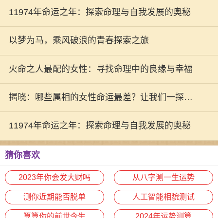
11974年命运之年：探索命理与自我发展的奥秘
以梦为马，乘风破浪的青春探索之旅
火命之人最配的女性：寻找命理中的良缘与幸福
揭晓：哪些属相的女性命运最差？让我们一探究
竟！
11974年命运之年：探索命理与自我发展的奥秘
猜你喜欢
2023年你会发大财吗
从八字测一生运势
测你近期能否脱单
人工智能相貌测试
算算你的前世今生
2024年运势测算