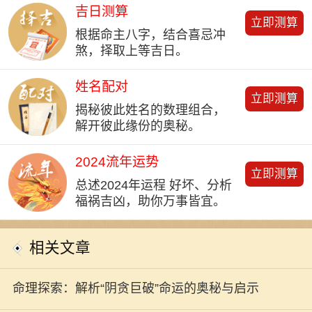
吉日测算
立即测算
根据命主八字，结合喜忌冲
煞，择取上等吉日。
姓名配对
立即测算
揭秘彼此姓名的数理组合，
解开彼此缘份的奥秘。
2024流年运势
立即测算
总述2024年运程 好坏、分析
福祸吉凶，助你万事皆宜。
相关文章
命理探索：解析“阴贪巨破”命运的奥秘与启示