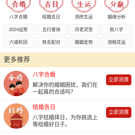
八字合婚
结婚吉日
测终生运
姻缘分析
2024运势
五行查询
月老灵签
批八字
六道轮回
姓名配对
婚姻走势
测桃花运
更多推荐
八字合婚
立即测算
解决你的婚姻困扰，我们在
一起真的合适吗？
结婚吉日
立即测算
八字结婚择日，为你挑选上
等结婚好日子。