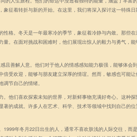
众不同的人生旅程。他们的命运中浸透着独特的能量，涵盖了丰富
，象征着转折与新的开始。在这里，我们将深入探讨这一特殊日
的性格。冬天是一年最寒冷的季节，象征着冷静与内敛。那些在
力量。在面对挑战和困难时，他们展现出惊人的毅力与勇气，能
较敏感且善解人意。他们对于他人的情感感知能力极强，能够体会
中倍受欢迎，能够与朋友建立深厚的情谊。然而，敏感也可能让
地调节自己的情绪。
力。他们喜欢探索未知的世界，对新鲜事物充满好奇心。这种探
显著的成就。许多人在艺术、科学、技术等领域中找到自己的位
1999年冬月22日出生的人，通常不喜欢肤浅的人际交往，而