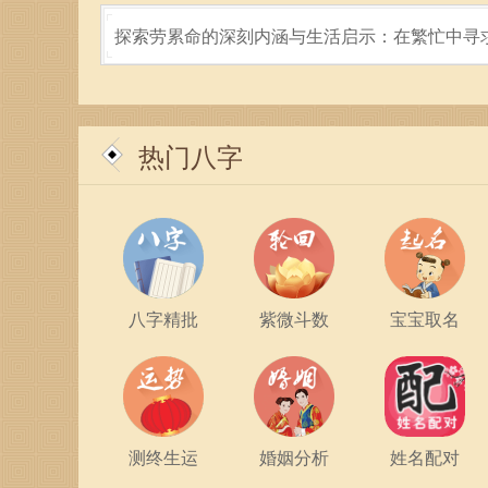
探索劳累命的深刻内涵与生活启示：在繁忙中寻
的平静
无论未来有多么未知，只要保持对生活的热爱与执着
迹。
热门八字
八字精批
紫微斗数
宝宝取名
测终生运
婚姻分析
姓名配对