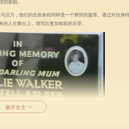
理想家园。
生机与活力，他们的生命旅程同样是一个辉煌的篇章。通过对自身
来的人生舞台上，谱写出更加精彩的乐章。
展开全文