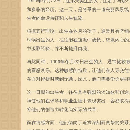
1999年冬月22日，在那天诞生的人，注定了与
和多彩的经历。这一天，是冬季的一道亮丽风景线
生者的命运特征和人生轨迹。
根据五行理论，出生在冬月的孩子，通常具有坚韧
时候出生的人，往往能在逆境中成长，积累内心的
中汲取经验，并不断提升自我。
与此同时，1999年冬月22日出生的人，通常比
的喜怒哀乐。这种敏感的特质，让他们在人际交往
在面对挫折时感到无助，因此，他们需要学会更好
这一日期的出生者，往往具有强烈的求知欲和创造
神使他们在求学和职业生涯中表现突出，容易取得
将他们的创造力转化为实际的成果。
而在情感方面，他们倾向于追求深刻而真挚的关系。