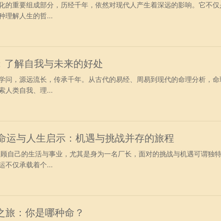
化的重要组成部分，历经千年，依然对现代人产生着深远的影响。它不仅
理解人生的哲...
：了解自我与未来的好处
学问，源远流长，传承千年。从古代的易经、周易到现代的命理分析，命
人类自我、理...
的命运与人生启示：机遇与挑战并存的旅程
在回顾自己的生活与事业，尤其是身为一名厂长，面对的挑战与机遇可谓独
不仅承载着个...
之旅：你是哪种命？