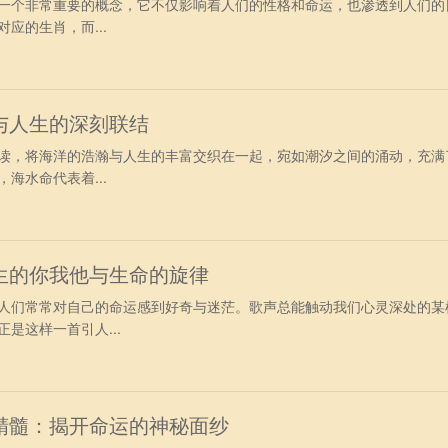
一个非常重要的概念，它不仅影响着人们的性格和命运，也渗透到人们的
应的生肖，而...
与人生的深刻联结
读，将海洋的浩瀚与人生的丰富交织在一起，宛如潮汐之间的涌动，充满
海水命代表着...
生的你我他与生命的旋律
人们常常对自己的命运感到好奇与迷茫。歌声总能触动我们心灵深处的某
是这样一首引人...
精髓：揭开命运的神秘面纱