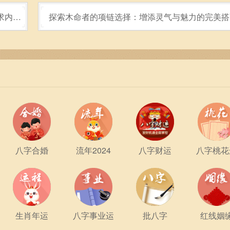
求内心
探索木命者的项链选择：增添灵气与魅力的完美搭
，1999年冬月22日出生的人，定会在星空下走出属于自己的
八字合婚
流年2024
八字财运
八字桃花
生肖年运
八字事业运
批八字
红线姻