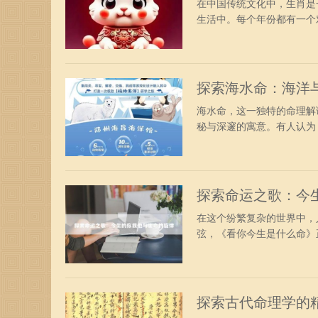
在中国传统文化中，生肖是
生活中。每个年份都有一个对
探索海水命：海洋
海水命，这一独特的命理解
秘与深邃的寓意。有人认为，
探索命运之歌：今
在这个纷繁复杂的世界中，
弦，《看你今生是什么命》正
探索古代命理学的