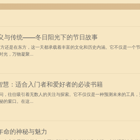
意义与传统——冬日阳光下的节日故事
在西方还是在东方，这一天都承载着丰富的文化和历史内涵。它不仅是一个
光，万物凝聚...
智慧：适合入门者和爱好者的必读书籍
问，往往吸引着无数人的关注与探索。它不仅仅是一种预测未来的工具，
的窗口。在这...
年命的神秘与魅力