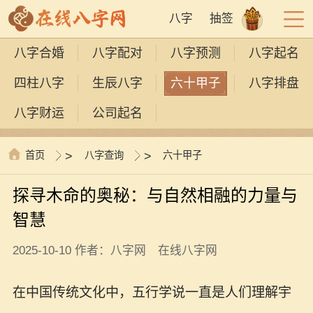
八字
抽签
八字合婚
八字配对
八字预测
八字起名
四柱八字
生辰八字
六十甲子
八字排盘
八字财运
公司起名
首页
>
八字查询
>
六十甲子
探寻木命的奥秘：与自然相融的力量与
智慧
2025-10-10 作者：八字网 在线八字网
在中国传统文化中，五行学说一直是人们理解宇