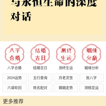
八字合婚
结婚吉日
测终生运
姻缘分析
2024运势
五行查询
月老灵签
批八字
六道轮回
姓名配对
婚姻走势
测桃花运
更多推荐