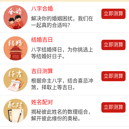
八字合婚
立即测算
解决你的婚姻困扰，我们在
一起真的合适吗？
结婚吉日
立即测算
八字结婚择日，为你挑选上
等结婚好日子。
吉日测算
立即测算
根据命主八字，结合喜忌冲
煞，择取上等吉日。
姓名配对
立即测算
揭秘彼此姓名的数理组合，
解开彼此缘份的奥秘。