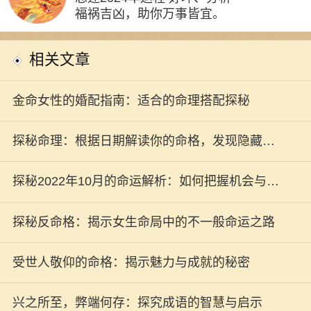
福祸吉凶，助你万事皆宜。
相关文章
金命女性的婚配指南：适合的命理搭配探秘
探秘命理：根据日期解读你的命格，发现隐藏的
自我
探秘2022年10月的命运解析：如何把握机会与挑
战？
探秘反命格：揭示女生命局中的不一般命运之路
受世人敬仰的命格：揭示魅力与成就的秘密
兴之所至，弊端何存：探究成语的智慧与启示