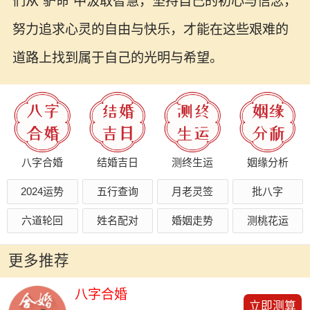
们从“驴命”中汲取智慧，坚持自己的初心与信念，
努力追求心灵的自由与快乐，才能在这些艰难的
道路上找到属于自己的光明与希望。
八字合婚
结婚吉日
测终生运
姻缘分析
2024运势
五行查询
月老灵签
批八字
六道轮回
姓名配对
婚姻走势
测桃花运
更多推荐
八字合婚
立即测算