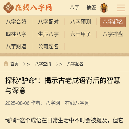
八字
抽签
八字合婚
八字配对
八字预测
八字起名
四柱八字
生辰八字
六十甲子
八字排盘
八字财运
公司起名
首页
>
八字查询
>
八字起名
探秘“驴命”：揭示古老成语背后的智慧
与深意
2025-08-06 作者：八字网 在线八字网
“驴命”这个成语在日常生活中不时会被提及，但它