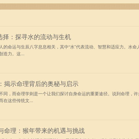
选择：探寻水的流动与生机
人的命运与生辰八字息息相关，其中“水”代表流动、智慧和适应力。水命
造力。这...
蛇：揭示命理背后的奥秘与启示
不同，而命理学则是一个让我们探讨自身命运的重要途径。说到命理，许
在这些传统文...
肖与命理：猴年带来的机遇与挑战