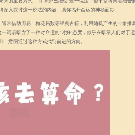
未来的重要方式。而“算卦巴结命”这一说法，似乎是将两者结合
将深入探讨这一说法的内涵，助你揭开命运的神秘面纱。
运，通常借助周易、梅花易数等经典古籍，利用随机产生的卦象推
这一词语暗含了一种对命运的“讨好”态度，似乎在暗示人们对于
卦，意图通过这种方式找到前进的方向。