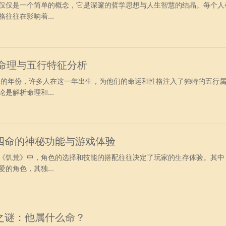
仅仅是一个简单的概念，它是深邃的哲学思想与人生智慧的结晶。每个人
往往在影响着...
的命理与五行特征分析
意义的年份，许多人在这一年出生，为他们的命运和性格注入了独特的五行
是解析命理和...
四命的神秘功能与游戏体验
《饥荒》中，角色的选择和技能的搭配往往决定了玩家的生存体验。其中
的角色，其独...
之谜：他属什么命？