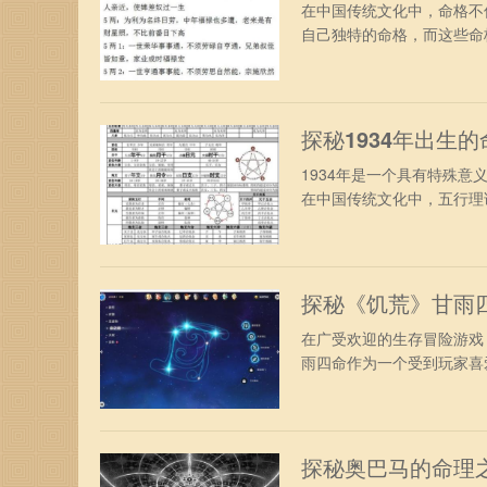
在中国传统文化中，命格不
自己独特的命格，而这些命格
探秘1934年出生
1934年是一个具有特殊
在中国传统文化中，五行理论
探秘《饥荒》甘雨
在广受欢迎的生存冒险游戏
雨四命作为一个受到玩家喜爱
探秘奥巴马的命理