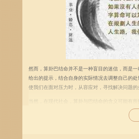
然而，算卦巴结命并不是一种盲目的迷信，而是一
给出的提示，结合自身的实际情况去调整自己的处
使我们在面对压力时，从容应对，寻找解决问题的
当然，在现代社会，算卦与巴结命的含义可能有所
慧，将其化为指导自己决策的思考工具。在职场中
仅有助于建立良好的人际关系，还能在适当的时机
一个有趣的现象是，许多成功人士在事业初期往往