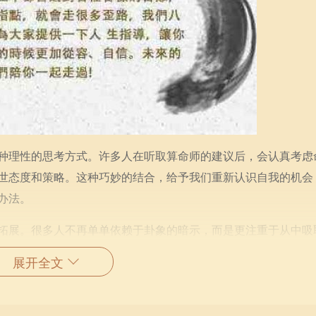
种理性的思考方式。许多人在听取算命师的建议后，会认真考虑
世态度和策略。这种巧妙的结合，给予我们重新认识自我的机会
办法。
拓展。很多人不再单单依赖于卦象的暗示，而是更注重于从中吸
，员工与领导的关系就如同卦象与命运的微妙联系，恰当的“巴结
展开全文
帮助你更好地适应工作环境，实现个人目标。
会借助算卦这种传统文化工具来获取灵感和方向。他们并不是完