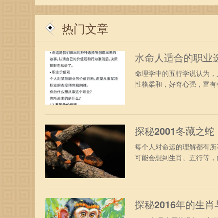
热门文章
水命人适合的职业
命理学中的五行学说认为，
性格柔和，好奇心强，富有创
探秘2001冬藏之
每个人对命运的理解都有所
可能会想到生肖、五行等，而
探秘2016年的生