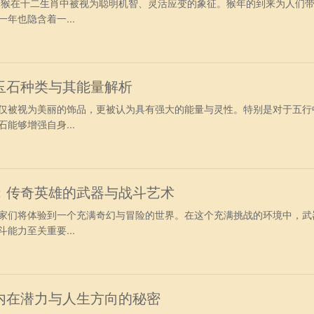
生肖猴在十二生肖中被视为聪明机智、灵活应变的象征。猴年的到来为人们
年也隐含着一...
玉石种类与其能量解析
仅被视为美丽的饰品，更被认为具有强大的能量与灵性。特别是对于五行
能够增强自身...
：传奇英雄的武器与战斗艺术
家们将体验到一个充满奇幻与冒险的世界。在这个充满挑战的环境中，武
能力至关重要...
内在潜力与人生方向的秘密