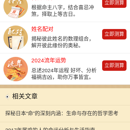
立即测算
根据命主八字，结合喜忌冲
煞，择取上等吉日。
姓名配对
立即测算
揭秘彼此姓名的数理组合，
解开彼此缘份的奥秘。
2024流年运势
立即测算
总述2024年运程 好坏、分析
福祸吉凶，助你万事皆宜。
相关文章
探秘日本“命”的深刻内涵：生命与存在的哲学思考