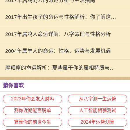
2017年属鸡的人的命运分析与生活指南
2017年出生孩子的命运与性格解析：你了解这个
新生代吗？
2017年属鸡人命运详解：八字命理与性格分析
2004年属羊人的命运：性格、运势与发展机遇
摩羯座的命运解析：那些属于你的属相特质与运
势
猜你喜欢
2023年你会发大财吗
从八字测一生运势
测你近期能否脱单
人工智能相貌测试
算算你的前世今生
2024年运势测算