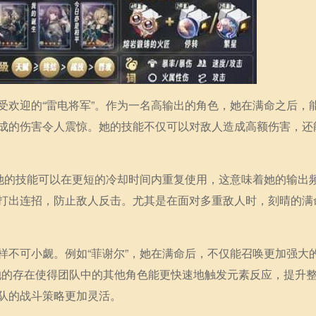
受欢迎的“雷电将军”。作为一名高输出的角色，她在满命之后，
成的伤害令人震惊。她的技能不仅可以对敌人造成高额伤害，还
，她的技能可以在更短的冷却时间内重复使用，这意味着她的输出
打出连招，防止敌人反击。尤其是在面对多重敌人时，刻晴的满
样不可小觑。例如“菲谢尔”，她在满命后，不仅能召唤更加强大
。她的存在使得团队中的其他角色能更快速地触发元素反应，提升
队的战斗策略更加灵活。