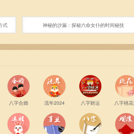
方式
神秘的沙漏：探秘六命女仆的时间秘技
八字合婚
流年2024
八字财运
八字桃花