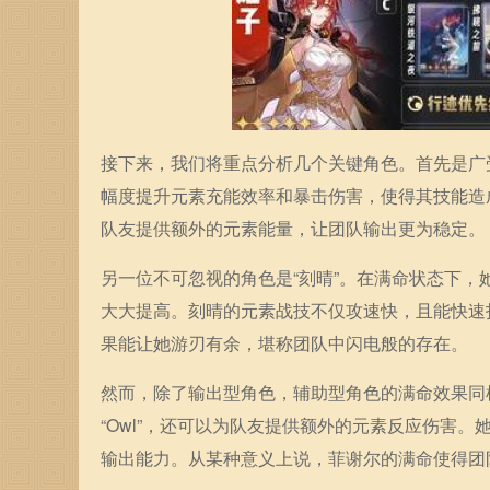
接下来，我们将重点分析几个关键角色。首先是广
幅度提升元素充能效率和暴击伤害，使得其技能造
队友提供额外的元素能量，让团队输出更为稳定。
另一位不可忽视的角色是“刻晴”。在满命状态下
大大提高。刻晴的元素战技不仅攻速快，且能快速
果能让她游刃有余，堪称团队中闪电般的存在。
然而，除了输出型角色，辅助型角色的满命效果同
“Owl”，还可以为队友提供额外的元素反应伤害
输出能力。从某种意义上说，菲谢尔的满命使得团