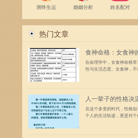
测终生运
婚姻分析
姓名配对
热门文章
食神命格：女食神
在命理学中，女食神命格常
性与生活态度。女食神，不仅
人一辈子的性格决
在这个多变的时代，性格似
个人的生活轨迹，更是对个体