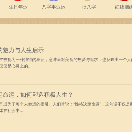
生肖年运
八字事业运
批八字
红线姻
的魅力与人生启示
常被视为一种独特的象征，意味着对美食的热爱与追求，也反映出一个人
仅是心灵上的...
定命运，如何塑造积极人生？
乎成为了每个人命运的指引。人们常说：“性格决定命运”，这句话不仅是
在社会中...