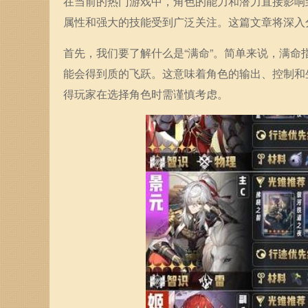
在当前的热门游戏中，角色的能力和潜力直接影响
属性和强大的技能受到广泛关注。这篇文章将深入
首先，我们要了解什么是“满命”。简单来说，满
能会得到质的飞跃。这意味着角色的输出、控制和
得玩家在选择角色时需谨慎考虑。