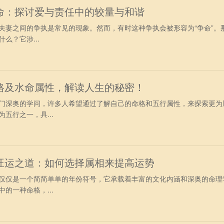
命：探讨爱与责任中的较量与和谐
夫妻之间的争执是常见的现象。然而，有时这种争执会被形容为“争命”。
么？它涉...
格及水命属性，解读人生的秘密！
门深奥的学问，许多人希望通过了解自己的命格和五行属性，来探索更为
五行之一，具...
旺运之道：如何选择属相来提高运势
仅仅是一个简简单单的年份符号，它承载着丰富的文化内涵和深奥的命理
的一种命格，...