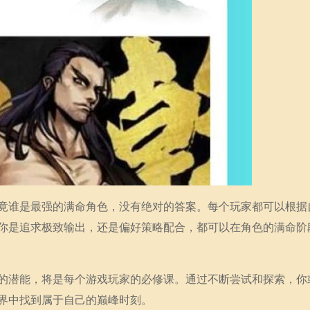
竟谁是最强的满命角色，没有绝对的答案。每个玩家都可以根据
你是追求极致输出，还是偏好策略配合，都可以在角色的满命阶
的潜能，将是每个游戏玩家的必修课。通过不断尝试和探索，你
界中找到属于自己的巅峰时刻。