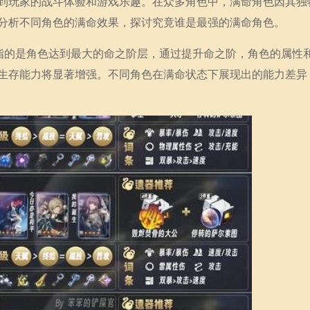
到玩家的战斗体验和游戏乐趣。在众多角色中，满命角色因其独
分析不同角色的满命效果，探讨究竟谁是最强的满命角色。
命指的是角色达到最大的命之阶层，通过提升命之阶，角色的属性
生存能力将显著增强。不同角色在满命状态下展现出的能力差异