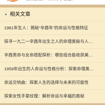
相关文章
1981年生人：揭秘“辛酉年”的命运与性格特征
探寻一九二一辛酉年出生之人的命理奥秘与人生
潜能
辛酉男命与女命搭配探析：哪些组合能收获美好
婚姻
1959年出生的人命运与性格分析：探索命理奥秘
之旅
命运交响曲：探索人生的选择与未来的可能性
探索女性手掌纹理：解析命运与幸福的奥秘