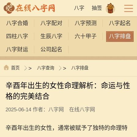
八字
抽签
八字合婚
八字配对
八字预测
八字起名
四柱八字
生辰八字
六十甲子
八字排盘
八字财运
公司起名
首页
>
八字查询
>
八字排盘
辛酉年出生的女性命理解析：命运与性
格的完美结合
2025-06-14 作者：八字网 在线八字网
辛酉年出生的女性，通常被赋予了独特的命理特