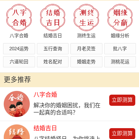
八字合婚
结婚吉日
测终生运
姻缘分析
2024运势
五行查询
月老灵签
批八字
六道轮回
姓名配对
婚姻走势
测桃花运
更多推荐
八字合婚
立即测算
解决你的婚姻困扰，我们在
一起真的合适吗？
结婚吉日
立即测算
八字结婚择日，为你挑选上