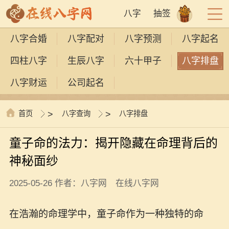
八字
抽签
八字合婚
八字配对
八字预测
八字起名
四柱八字
生辰八字
六十甲子
八字排盘
八字财运
公司起名
首页
>
八字查询
>
八字排盘
童子命的法力：揭开隐藏在命理背后的
神秘面纱
2025-05-26 作者：八字网 在线八字网
在浩瀚的命理学中，童子命作为一种独特的命