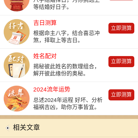
等结婚好日子。
吉日测算
立即测算
根据命主八字，结合喜忌冲
煞，择取上等吉日。
姓名配对
立即测算
揭秘彼此姓名的数理组合，
解开彼此缘份的奥秘。
2024流年运势
立即测算
总述2024年运程 好坏、分析
福祸吉凶，助你万事皆宜。
相关文章