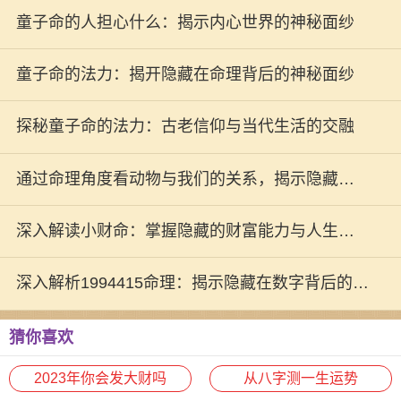
童子命的人担心什么：揭示内心世界的神秘面纱
童子命的法力：揭开隐藏在命理背后的神秘面纱
探秘童子命的法力：古老信仰与当代生活的交融
通过命理角度看动物与我们的关系，揭示隐藏的
智慧与启示
深入解读小财命：掌握隐藏的财富能力与人生机
遇
深入解析1994415命理：揭示隐藏在数字背后的命
运之谜
猜你喜欢
2023年你会发大财吗
从八字测一生运势