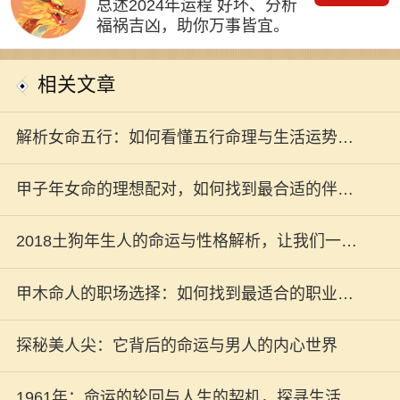
总述2024年运程 好坏、分析
福祸吉凶，助你万事皆宜。
相关文章
解析女命五行：如何看懂五行命理与生活运势的
关系
甲子年女命的理想配对，如何找到最合适的伴
侣？
2018土狗年生人的命运与性格解析，让我们一起
揭开狗年的神秘面纱！
甲木命人的职场选择：如何找到最适合的职业发
展之路
探秘美人尖：它背后的命运与男人的内心世界
1961年：命运的轮回与人生的契机，探寻生活中