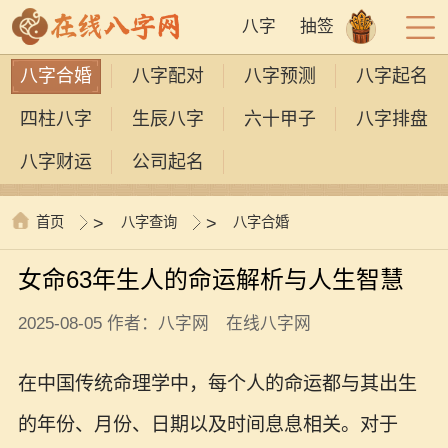
八字
抽签
八字合婚
八字配对
八字预测
八字起名
四柱八字
生辰八字
六十甲子
八字排盘
八字财运
公司起名
首页
>
八字查询
>
八字合婚
女命63年生人的命运解析与人生智慧
2025-08-05 作者：八字网 在线八字网
在中国传统命理学中，每个人的命运都与其出生
的年份、月份、日期以及时间息息相关。对于