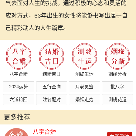
气去面对人生的挑战。通过积极的心态和灵活的
应对方式，63年出生的女性将能够书写出属于自
己精彩动人的人生篇章。
八字合婚
结婚吉日
测终生运
姻缘分析
2024运势
五行查询
月老灵签
批八字
六道轮回
姓名配对
婚姻走势
测桃花运
更多推荐
八字合婚