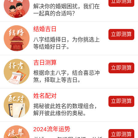
立即测算
解决你的婚姻困扰，我们在
一起真的合适吗？
结婚吉日
立即测算
八字结婚择日，为你挑选上
等结婚好日子。
吉日测算
立即测算
根据命主八字，结合喜忌冲
煞，择取上等吉日。
姓名配对
立即测算
揭秘彼此姓名的数理组合，
解开彼此缘份的奥秘。
2024流年运势
立即测算