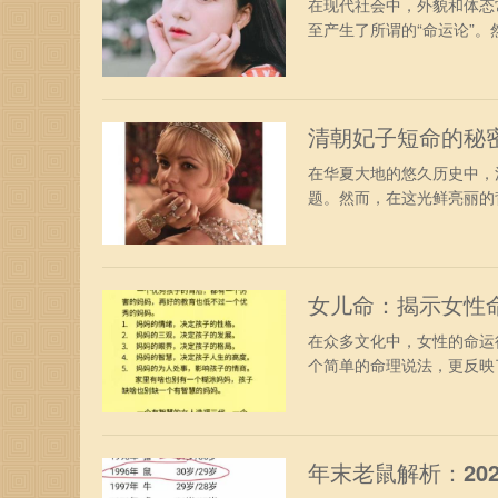
在现代社会中，外貌和体态
至产生了所谓的“命运论”。然
清朝妃子短命的秘
在华夏大地的悠久历史中，
题。然而，在这光鲜亮丽的背
女儿命：揭示女性
在众多文化中，女性的命运
个简单的命理说法，更反映了
年末老鼠解析：20