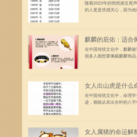
随着2023年的悄然接近
的人更是倍感关心，因为他们
麒麟的庇佑：适合
在中国传统文化中，麒麟被
很多人都想要佩戴麒麟饰品。
女人出山虎是什么
在中国传统文化中，命理学
迹，都能从其出生时的八字中
女人属猪的命运解