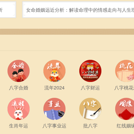
析
女命婚姻远近分析：解读命理中的情感走向与人生
八字合婚
流年2024
八字财运
八字桃花
生肖年运
八字事业运
批八字
红线姻