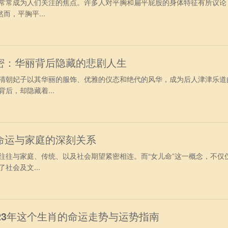
常常成为人们关注的焦点。许多人对平胸和扁平屁股的身体特征有所议论
而，平胸平...
密：华丽背后隐藏的悲剧人生
清朝妃子以其华丽的服饰、优雅的仪态和绝代的风华，成为后人津津乐道
后，却隐藏着...
命运与家庭的深刻关系
往往与家庭、传统、以及社会期望紧密相连。而“女儿命”这一概念，不仅
社会及文...
23年这个生肖的命运走势与运势指南