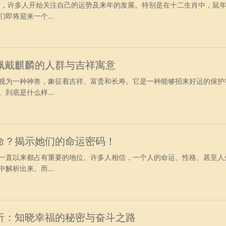
尾声，许多人开始关注自己的运势及来年的发展。特别是在十二生肖中，鼠
即将迎来一个...
佩戴麒麟的人群与吉祥寓意
视为一种神兽，象征着吉祥、富贵和长寿。它是一种能够招来好运的保护
到底是什么样...
命？揭示她们的命运密码！
一直以来都占有重要的地位。许多人相信，一个人的命运、性格、甚至人
解析出来。而...
析：知晓幸福的秘密与奋斗之路