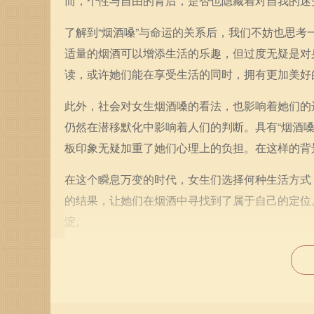
而，个性与自由的背后，是否也隐藏着对自我的迷
了解到“烟酒嗓”与命运的关系后，我们不妨也思
适量的烟酒可以增添生活的乐趣，但过度无疑是对
读，或许她们能在享受生活的同时，拥有更加美好
此外，社会对女生烟酒嗓的看法，也影响着她们的
仍然在潜移默化中影响着人们的判断。具有“烟酒嗓”
板印象无疑加重了她们心理上的负担。在这样的背
在这个瞬息万变的时代，女生们选择何种生活方式
的结果，让她们在烟酒中寻找到了属于自己的定位
淀。
综上所述，女生的烟酒嗓无疑是对她们命运的一种
与快乐的过程中，每个人都应理智选择，学会在享
子里，拥有更为丰富和美好的人生。