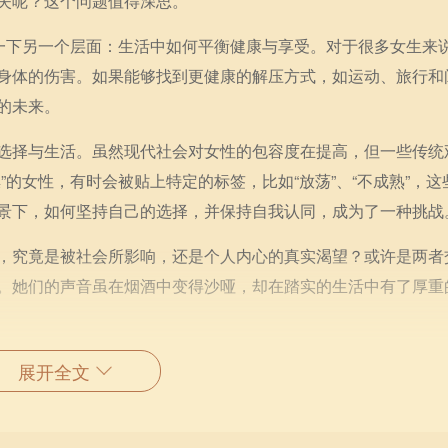
失呢？这个问题值得深思。
考一下另一个层面：生活中如何平衡健康与享受。对于很多女生来
身体的伤害。如果能够找到更健康的解压方式，如运动、旅行和
的未来。
选择与生活。虽然现代社会对女性的包容度在提高，但一些传统
的女性，有时会被贴上特定的标签，比如“放荡”、“不成熟”，这
景下，如何坚持自己的选择，并保持自我认同，成为了一种挑战
，究竟是被社会所影响，还是个人内心的真实渴望？或许是两者
。她们的声音虽在烟酒中变得沙哑，却在踏实的生活中有了厚重
反映，体现出个性、生活方式、健康与心理的复杂交织。在追求
展开全文
受生活的同时，保留自己的身体与灵魂。只有如此，才能在未来