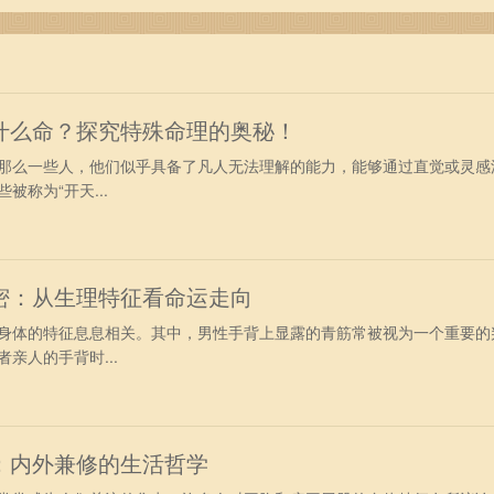
什么命？探究特殊命理的奥秘！
那么一些人，他们似乎具备了凡人无法理解的能力，能够通过直觉或灵感
被称为“开天...
密：从生理特征看命运走向
身体的特征息息相关。其中，男性手背上显露的青筋常被视为一个重要的
亲人的手背时...
：内外兼修的生活哲学