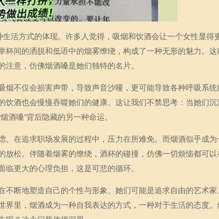
一种生活方式的体现。许多人觉得，吸烟和饮酒会让一个女性显得
举杯间的洒脱和低语中的烟雾缭绕，构成了一种无形的魅力。这
的注意，仿佛烟酒嗓是她们独特的名片。
吸烟不仅会损害声带，导致声音沙哑，更可能导致各种呼吸系统
的饮酒也会慢慢吞噬她们的健康。这让我们不禁思考：当她们沉
烟酒嗓”背后隐藏的另一种命运。
虑。在追求职场发展的过程中，压力在所难免。而烟酒似乎成为
的放松。伴随着烟雾的缭绕，酒杯的碰撞，仿佛一切烦恼都可以
面临更大的心理负担，这是可悲的循环。
在不断地塑造自己的个性与形象。她们可能是追求自由的艺术家
世界里，烟酒成为一种自我表达的方式，一种对于生活的态度。