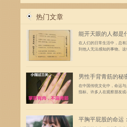
热门文章
能开天眼的人都是
在人们的日常生活中，总有
到他人无法感知的事物。这些
男性手背青筋的秘
在中国传统文化中，命运与
指标。许多人在观察朋友或者
平胸平屁股的命运