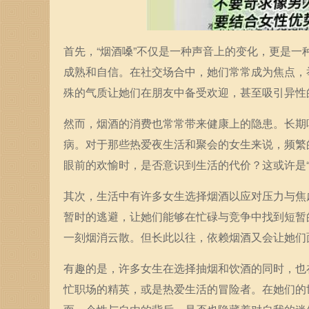
首先，“烟酒嗓”不仅是一种声音上的变化，更是
成熟和自信。在社交场合中，她们常常成为焦点，
殊的气质让她们在朋友中备受欢迎，甚至吸引异性
然而，烟酒的消费也常常带来健康上的隐患。长期
病。对于那些热爱夜生活和聚会的女生来说，频繁
眼前的欢愉时，是否意识到生活的代价？这或许是“
其次，生活中有许多女生选择烟酒以应对压力与焦
暂时的逃避，让她们能够在忙碌与竞争中找到短暂
一刻烟消云散。但长此以往，依赖烟酒又会让她们
有趣的是，许多女生在选择抽烟和饮酒的同时，也
忙职场的精英，或是热爱生活的冒险者。在她们的