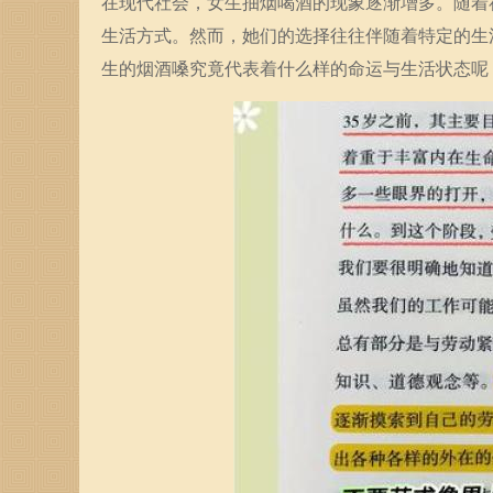
在现代社会，女生抽烟喝酒的现象逐渐增多。随着
生活方式。然而，她们的选择往往伴随着特定的生
生的烟酒嗓究竟代表着什么样的命运与生活状态呢